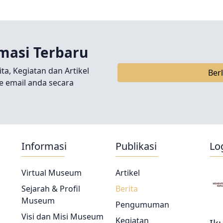
dayaan RI Bapak Hilmar
.
masi Terbaru
ita, Kegiatan dan Artikel
Ber
e email anda secara
Informasi
Publikasi
Lo
Virtual Museum
Artikel
Sejarah & Profil
Berita
Museum
Pengumuman
Visi dan Misi Museum
Kegiatan