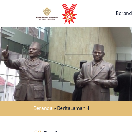
Berand
Beranda
»
Berita
Laman 4