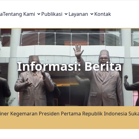
a
Tentang Kami
Publikasi
Layanan
Kontak
Informasi: Berita
er Kegemaran Presiden Pertama Republik Indonesia Suka