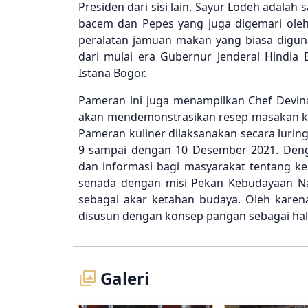
Presiden dari sisi lain. Sayur Lodeh adala
bacem dan Pepes yang juga digemari oleh
peralatan jamuan makan yang biasa diguna
dari mulai era Gubernur Jenderal Hindia
Istana Bogor.
Pameran ini juga menampilkan Chef Devina
akan mendemonstrasikan resep masakan ke
Pameran kuliner dilaksanakan secara luring
9 sampai dengan 10 Desember 2021. Den
dan informasi bagi masyarakat tentang ke
senada dengan misi Pekan Kebudayaan Nas
sebagai akar ketahan budaya. Oleh karen
disusun dengan konsep pangan sebagai ha
Galeri