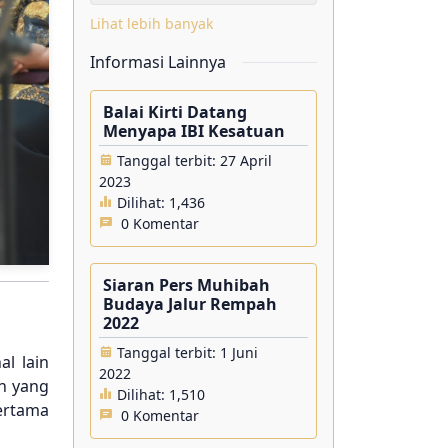
Lihat lebih banyak
Informasi Lainnya
Balai Kirti Datang
Menyapa IBI Kesatuan
Tanggal terbit: 27 April
2023
Dilihat:
1,436
0 Komentar
Siaran Pers Muhibah
Budaya Jalur Rempah
2022
Tanggal terbit: 1 Juni
al lain
2022
ah yang
Dilihat:
1,510
ertama
0 Komentar