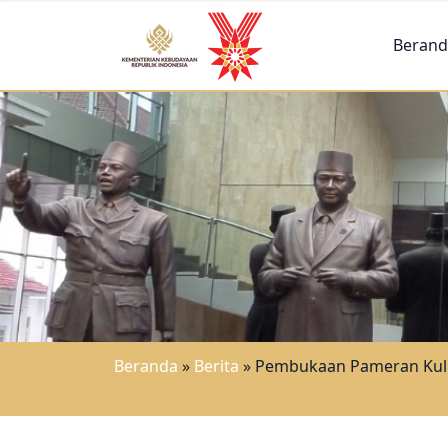
Berand
Beranda
»
Berita
»
Pembukaan Pameran Kulin