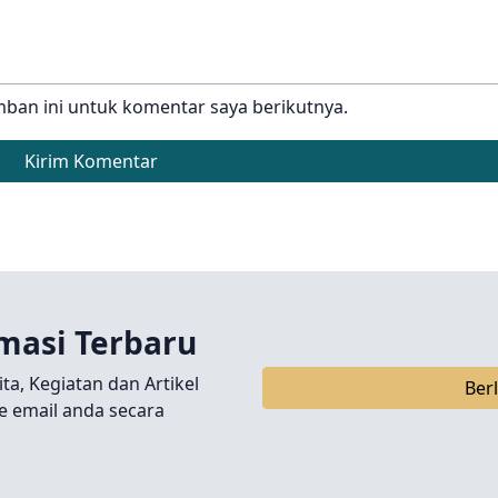
ban ini untuk komentar saya berikutnya.
Kirim Komentar
masi Terbaru
ita, Kegiatan dan Artikel
Ber
e email anda secara