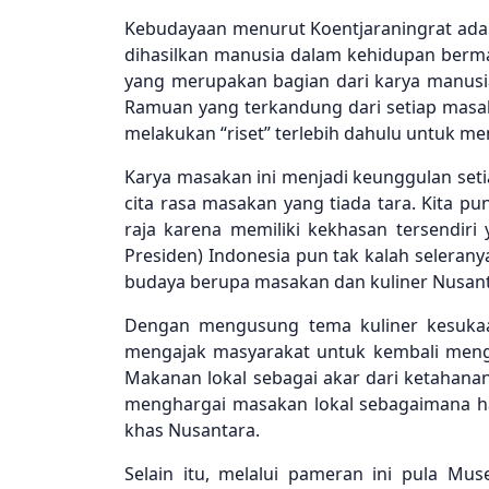
Kebudayaan menurut Koentjaraningrat adala
dihasilkan manusia dalam kehidupan berma
yang merupakan bagian dari karya manusia 
Ramuan yang terkandung dari setiap masak
melakukan “riset” terlebih dahulu untuk me
Karya masakan ini menjadi keunggulan seti
cita rasa masakan yang tiada tara. Kita 
raja karena memiliki kekhasan tersendiri 
Presiden) Indonesia pun tak kalah seleran
budaya berupa masakan dan kuliner Nusanta
Dengan mengusung tema kuliner kesukaan
mengajak masyarakat untuk kembali mengen
Makanan lokal sebagai akar dari ketahana
menghargai masakan lokal sebagaimana ha
khas Nusantara.
Selain itu, melalui pameran ini pula Mu