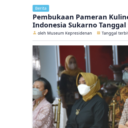
Berita
Pembukaan Pameran Kuline
Indonesia Sukarno Tanggal 
oleh Museum Kepresidenan
Tanggal terb