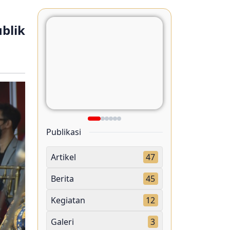
blik
Publikasi
Artikel
47
Berita
45
Kegiatan
12
Galeri
3