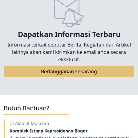
Dapatkan Informasi Terbaru
Informasi terkait seputar Berita, Kegiatan dan Artikel
lainnya akan kami kirimkan ke email anda secara
eksklusif.
Berlangganan sekarang
Butuh Bantuan?
Alamat Museum
Komplek Istana Kepresidenan Bogor