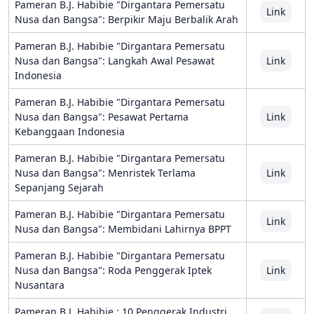
Pameran B.J. Habibie "Dirgantara Pemersatu
Link
Nusa dan Bangsa": Berpikir Maju Berbalik Arah
Pameran B.J. Habibie "Dirgantara Pemersatu
Nusa dan Bangsa": Langkah Awal Pesawat
Link
Indonesia
Pameran B.J. Habibie "Dirgantara Pemersatu
Nusa dan Bangsa": Pesawat Pertama
Link
Kebanggaan Indonesia
Pameran B.J. Habibie "Dirgantara Pemersatu
Nusa dan Bangsa": Menristek Terlama
Link
Sepanjang Sejarah
Pameran B.J. Habibie "Dirgantara Pemersatu
Link
Nusa dan Bangsa": Membidani Lahirnya BPPT
Pameran B.J. Habibie "Dirgantara Pemersatu
Nusa dan Bangsa": Roda Penggerak Iptek
Link
Nusantara
Pameran B.J. Habibie : 10 Penggerak Industri