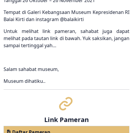
Tanggal 26 Oktober – 26 November 2021
Tempat di Galeri Kebangsaan Museum Kepresidenan RI
Balai Kirti dan instagram @balaikirti
Untuk melihat link pameran, sahabat juga dapat
melihat pada tautan link di bawah. Yuk saksikan, jangan
sampai tertinggal yah…
Salam sahabat museum,
Museum dihatiku..
Link Pameran
Daftar Pameran