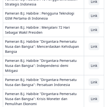
Link
Strategis Indonesia
Pameran B.J. Habibie : Pengguna Teknologi
Link
GSM Pertama di Indonesia
Pameran B.J. Habibie : Menjalani 72 Hari
Link
Sebagai Wakil Presiden
Pameran B.J. Habibie "Dirgantara Pemersatu
Nusa dan Bangsa": Mencerdaskan Kehidupan
Link
Bangsa
Pameran B.J. Habibie "Dirgantara Pemersatu
Nusa dan Bangsa": Independensi demi
Link
Mitigasi
Pameran B.J. Habibie "Dirgantara Pemersatu
Link
Nusa dan Bangsa": Persatuan Indonesia
Pameran B.J. Habibie "Dirgantara Pemersatu
Nusa dan Bangsa": Krisis Moneter dan
Link
Pemulihan Ekonomi