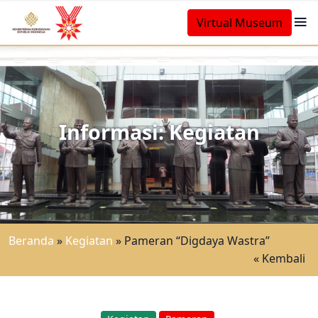
Virtual Museum
Informasi: Kegiatan
Beranda
»
Kegiatan
»
Pameran “Digdaya Wastra”
« Kembali