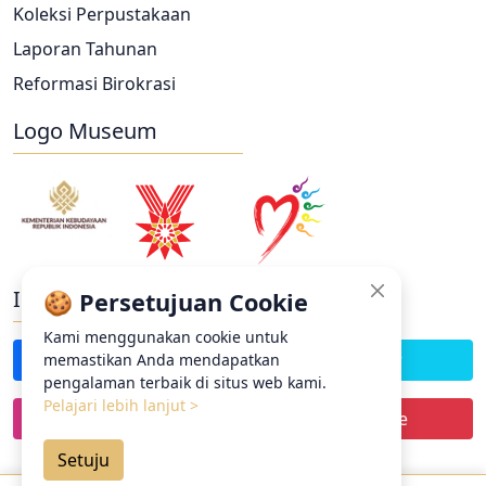
Koleksi Perpustakaan
Laporan Tahunan
Reformasi Birokrasi
Logo Museum
Ikuti Kami
🍪 Persetujuan Cookie
Kami menggunakan cookie untuk
Facebook
Twitter
memastikan Anda mendapatkan
pengalaman terbaik di situs web kami.
Pelajari lebih lanjut >
Instagram
Youtube
Setuju