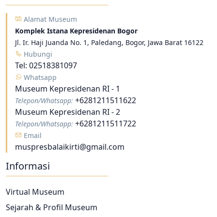
Alamat Museum
Komplek Istana Kepresidenan Bogor
Jl. Ir. Haji Juanda No. 1, Paledang, Bogor, Jawa Barat 16122
Hubungi
Tel:
02518381097
Whatsapp
Museum Kepresidenan RI - 1
+6281211511622
Telepon/Whatsapp:
Museum Kepresidenan RI - 2
+6281211511722
Telepon/Whatsapp:
Email
muspresbalaikirti@gmail.com
Informasi
Virtual Museum
Sejarah & Profil Museum