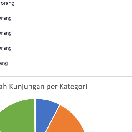
 orang
orang
orang
orang
rang