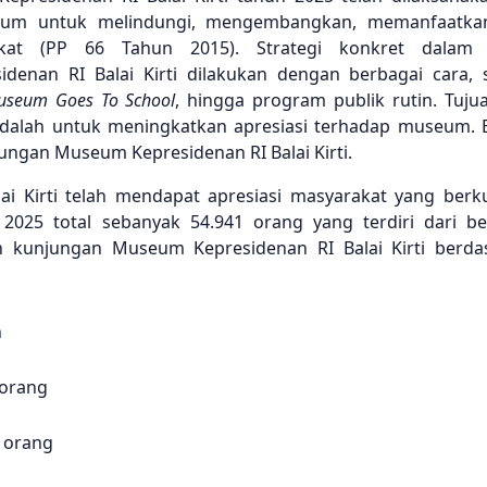
useum untuk melindungi, mengembangkan, memanfaatka
kat (PP 66 Tahun 2015). Strategi konkret dalam
enan RI Balai Kirti dilakukan dengan berbagai cara, s
useum Goes To School
, hingga program publik rutin. Tuju
adalah untuk meningkatkan apresiasi terhadap museum. 
ungan Museum Kepresidenan RI Balai Kirti.
i Kirti telah mendapat apresiasi masyarakat yang berk
025 total sebanyak 54.941 orang yang terdiri dari be
an kunjungan Museum Kepresidenan RI Balai Kirti berda
h
 orang
 orang