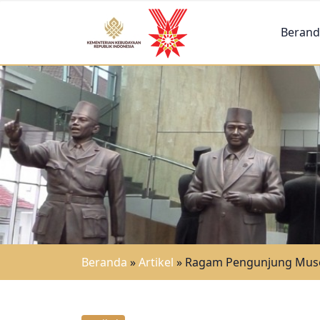
Berand
Beranda
»
Artikel
»
Ragam Pengunjung Museum