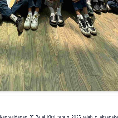
presidenan RI Balai Kirti tahun 2025 telah dilaksanaka