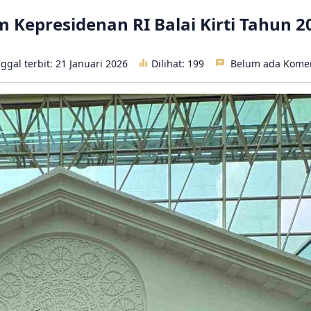
epresidenan RI Balai Kirti Tahun 2
ggal terbit: 21 Januari 2026
Dilihat:
199
Belum ada Kome