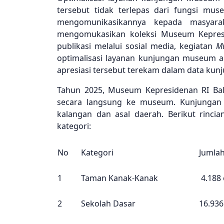
tersebut tidak terlepas dari fungsi m
mengomunikasikannya kepada masyara
mengomukasikan koleksi Museum Kepresid
publikasi melalui sosial media, kegiatan
M
optimalisasi layanan kunjungan museum 
apresiasi tersebut terekam dalam data kunj
Tahun 2025, Museum Kepresidenan RI Bala
secara langsung ke museum. Kunjungan 2
kalangan dan asal daerah. Berikut rinci
kategori:
No
Kategori
Jumla
1
Taman Kanak-Kanak
4.188
2
Sekolah Dasar
16.936