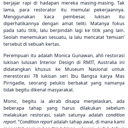
berjajar rapi di hadapan mereka masing-masing. Tak
lama, para restorator itu memulai pekerjaannya.
Menggunakan kaca pembesar, lukisan itu
diperhatikannya dengan amat teliti. Matanya fokus
pada satu titik, lalu berpindah lagi ke titik yang lain.
Seolah menemukan sesuatu, ia lalu mencatat ‘temuan’
tersebut di sebuah kertas.
Perempuan itu adalah Monica Gunawan, ahli restorasi
lukisan lulusan Interior Design di RMIT, Australia ini
didatangkan khusus ke Museum Nasional untuk
merestorasi 78 lukisan seri Ibu Bangsa karya Mas
Pirngadie, seorang pelukis berbakat yang namanya
tidak begitu dikenal masyarakat.
Monic, begitu ia akrab disapa menjelaskan, ada
beberapa tahap yang harus dilakukan sebelum
melakukan restorasi, salah satunya adalah
condition
report
. “
Condition report
adalah tahap awal, di mana kami