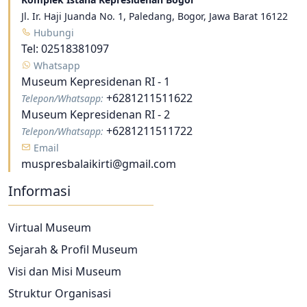
Jl. Ir. Haji Juanda No. 1, Paledang, Bogor, Jawa Barat 16122
Hubungi
Tel:
02518381097
Whatsapp
Museum Kepresidenan RI - 1
+6281211511622
Telepon/Whatsapp:
Museum Kepresidenan RI - 2
+6281211511722
Telepon/Whatsapp:
Email
muspresbalaikirti@gmail.com
Informasi
Virtual Museum
Sejarah & Profil Museum
Visi dan Misi Museum
Struktur Organisasi