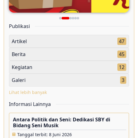
Publikasi
Artikel
47
Berita
45
Kegiatan
12
Galeri
3
Lihat lebih banyak
Informasi Lainnya
Antara Politik dan Seni: Dedikasi SBY di
Bidang Seni Musik
Tanggal terbit: 8 Juni 2026