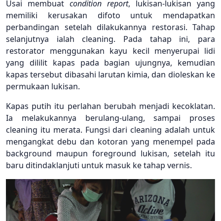
Usai membuat
condition report
, lukisan-lukisan yang
memiliki kerusakan difoto untuk mendapatkan
perbandingan setelah dilakukannya restorasi. Tahap
selanjutnya ialah cleaning. Pada tahap ini, para
restorator menggunakan kayu kecil menyerupai lidi
yang dililit kapas pada bagian ujungnya, kemudian
kapas tersebut dibasahi larutan kimia, dan dioleskan ke
permukaan lukisan.
Kapas putih itu perlahan berubah menjadi kecoklatan.
Ia melakukannya berulang-ulang, sampai proses
cleaning itu merata. Fungsi dari cleaning adalah untuk
mengangkat debu dan kotoran yang menempel pada
background maupun foreground lukisan, setelah itu
baru ditindaklanjuti untuk masuk ke tahap vernis.