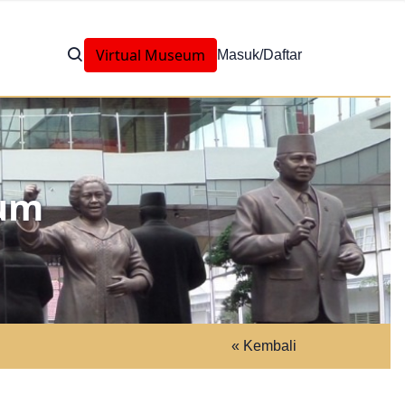
Virtual Museum
Masuk/Daftar
eum
« Kembali