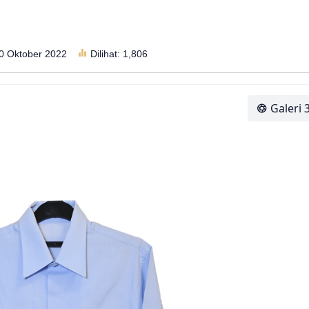
30 Oktober 2022
Dilihat:
1,806
Galeri 