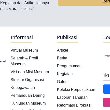
Ber
, Kegiatan dan Artikel lainnya
da secara eksklusif.
Informasi
Publikasi
Lo
Virtual Museum
Artikel
Sejarah & Profil
Berita
arat
Museum
Pengumuman
Visi dan Misi Museum
Kegiatan
Ik
Struktur Organisasi
Galeri
Kepegawaian
Koleksi Perpustakaan
Pemanduan Daring
Laporan Tahunan
Kunjungan Museum
Reformasi Birokrasi