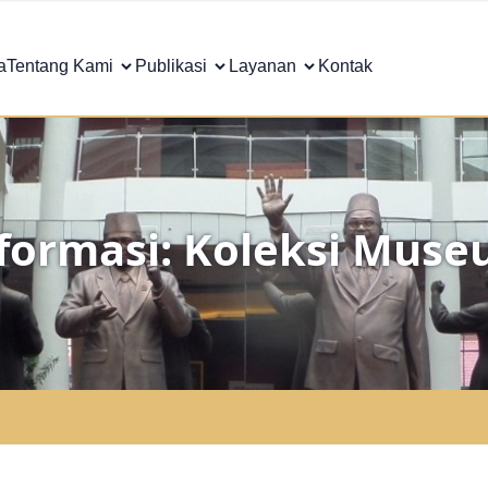
a
Tentang Kami
Publikasi
Layanan
Kontak
formasi: Koleksi Mus