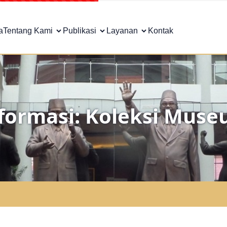
a
Tentang Kami
Publikasi
Layanan
Kontak
formasi: Koleksi Mus