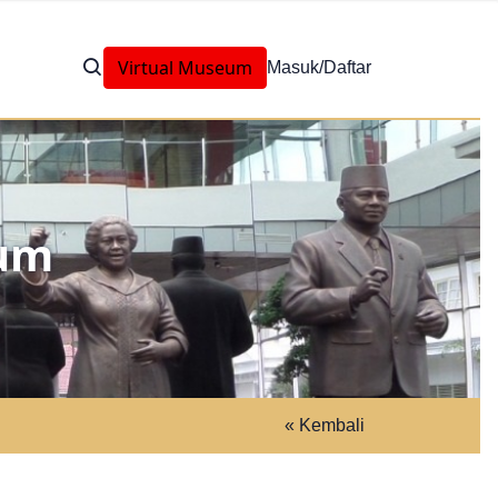
Virtual Museum
Masuk/Daftar
eum
« Kembali