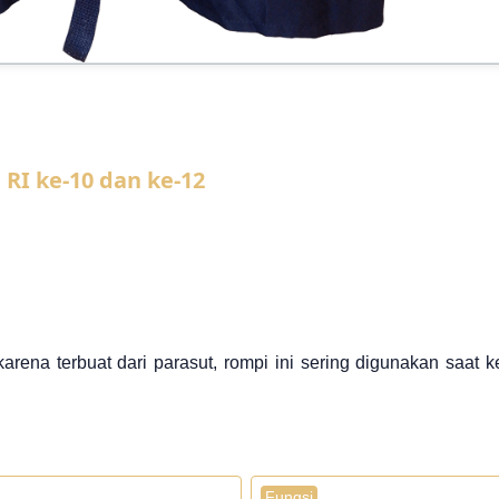
 RI ke-10 dan ke-12
rena terbuat dari parasut, rompi ini sering digunakan saat k
Fungsi