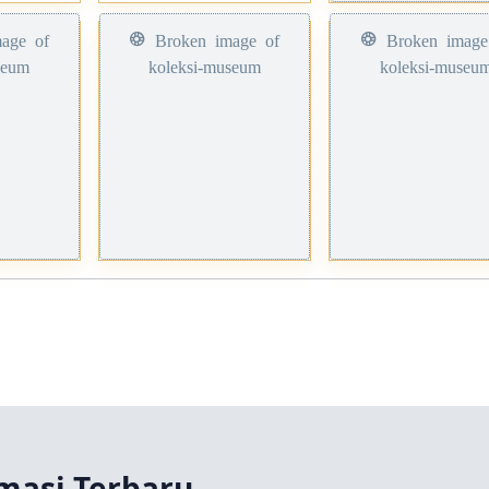
masi Terbaru