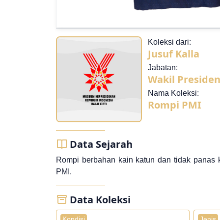
Koleksi dari:
Jusuf Kalla
Jabatan:
Wakil Presiden
Nama Koleksi:
Rompi PMI
Data Sejarah
Rompi berbahan kain katun dan tidak panas ka
PMI.
Data Koleksi
Kondisi
Jenis