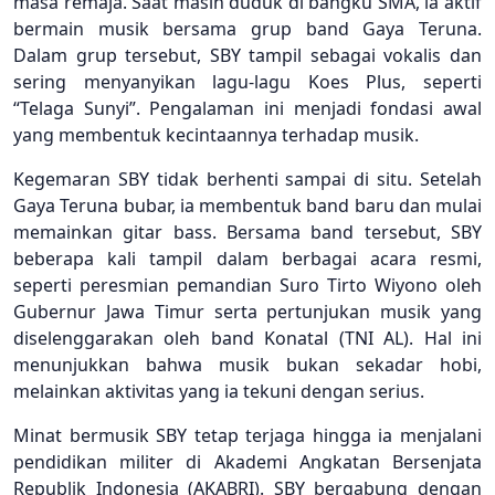
masa remaja. Saat masih duduk di bangku SMA, ia aktif
bermain musik bersama grup band Gaya Teruna.
Dalam grup tersebut, SBY tampil sebagai vokalis dan
sering menyanyikan lagu-lagu Koes Plus, seperti
“Telaga Sunyi”. Pengalaman ini menjadi fondasi awal
yang membentuk kecintaannya terhadap musik.
Kegemaran SBY tidak berhenti sampai di situ. Setelah
Gaya Teruna bubar, ia membentuk band baru dan mulai
memainkan gitar bass. Bersama band tersebut, SBY
beberapa kali tampil dalam berbagai acara resmi,
seperti peresmian pemandian Suro Tirto Wiyono oleh
Gubernur Jawa Timur serta pertunjukan musik yang
diselenggarakan oleh band Konatal (TNI AL). Hal ini
menunjukkan bahwa musik bukan sekadar hobi,
melainkan aktivitas yang ia tekuni dengan serius.
Minat bermusik SBY tetap terjaga hingga ia menjalani
pendidikan militer di Akademi Angkatan Bersenjata
Republik Indonesia (AKABRI). SBY bergabung dengan