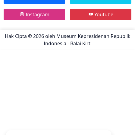
Instagram
Youtube
Developed by Agung W. Prasetiyo | Atas Nalar Desain Studio
Hak Cipta © 2026 oleh
Museum Kepresidenan Republik
Indonesia - Balai Kirti