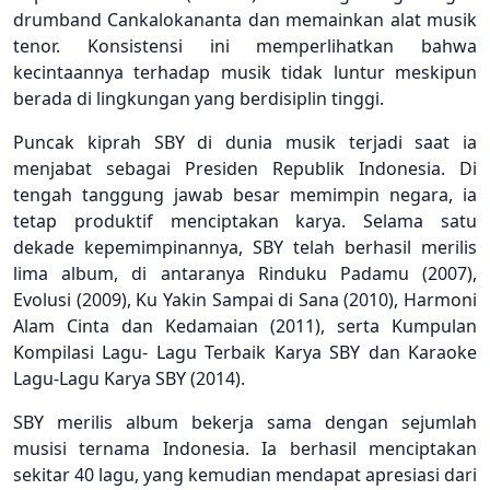
drumband Cankalokananta dan memainkan alat musik
tenor. Konsistensi ini memperlihatkan bahwa
kecintaannya terhadap musik tidak luntur meskipun
berada di lingkungan yang berdisiplin tinggi.
Puncak kiprah SBY di dunia musik terjadi saat ia
menjabat sebagai Presiden Republik Indonesia. Di
tengah tanggung jawab besar memimpin negara, ia
tetap produktif menciptakan karya. Selama satu
dekade kepemimpinannya, SBY telah berhasil merilis
lima album, di antaranya Rinduku Padamu (2007),
Evolusi (2009), Ku Yakin Sampai di Sana (2010), Harmoni
Alam Cinta dan Kedamaian (2011), serta Kumpulan
Kompilasi Lagu- Lagu Terbaik Karya SBY dan Karaoke
Lagu-Lagu Karya SBY (2014).
SBY merilis album bekerja sama dengan sejumlah
musisi ternama Indonesia. Ia berhasil menciptakan
sekitar 40 lagu, yang kemudian mendapat apresiasi dari