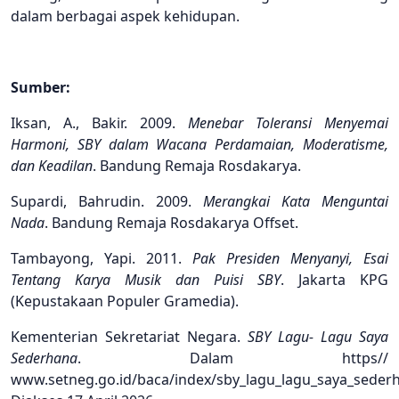
dalam berbagai aspek kehidupan.
Sumber:
Iksan, A., Bakir. 2009.
Menebar Toleransi Menyemai
Harmoni, SBY dalam Wacana Perdamaian, Moderatisme,
dan Keadilan
. Bandung Remaja Rosdakarya.
Supardi, Bahrudin. 2009.
Merangkai Kata Menguntai
Nada
. Bandung Remaja Rosdakarya Offset.
Tambayong, Yapi. 2011.
Pak Presiden Menyanyi, Esai
Tentang Karya Musik dan Puisi SBY
. Jakarta KPG
(Kepustakaan Populer Gramedia).
Kementerian Sekretariat Negara.
SBY Lagu- Lagu Saya
Sederhana
. Dalam https//
www.setneg.go.id/baca/index/sby_lagu_lagu_saya_seder