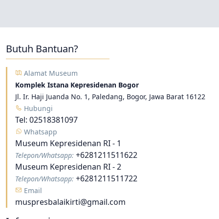
Butuh Bantuan?
Alamat Museum
Komplek Istana Kepresidenan Bogor
Jl. Ir. Haji Juanda No. 1, Paledang, Bogor, Jawa Barat 16122
Hubungi
Tel:
02518381097
Whatsapp
Museum Kepresidenan RI - 1
+6281211511622
Telepon/Whatsapp:
Museum Kepresidenan RI - 2
+6281211511722
Telepon/Whatsapp:
Email
muspresbalaikirti@gmail.com