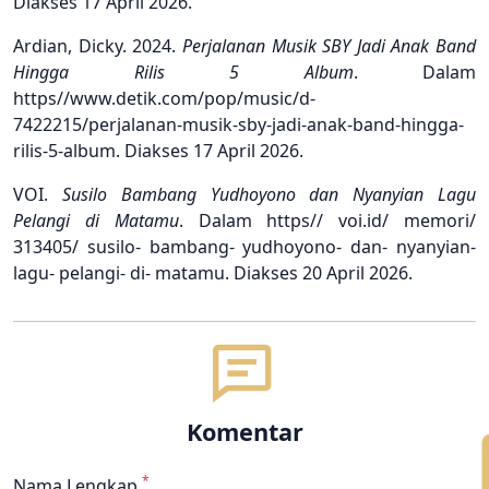
Diakses 17 April 2026.
Ardian, Dicky. 2024.
Perjalanan Musik SBY Jadi Anak Band
Hingga Rilis 5 Album
. Dalam
https//www.detik.com/pop/music/d-
7422215/perjalanan-musik-sby-jadi-anak-band-hingga-
rilis-5-album. Diakses 17 April 2026.
VOI.
Susilo Bambang Yudhoyono dan Nyanyian Lagu
Pelangi di Matamu
. Dalam https// voi.id/ memori/
313405/ susilo- bambang- yudhoyono- dan- nyanyian-
lagu- pelangi- di- matamu. Diakses 20 April 2026.
Komentar
*
Nama Lengkap