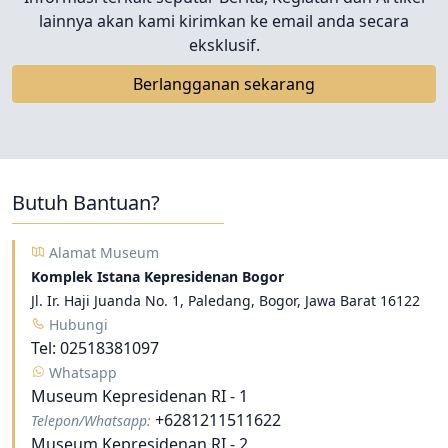
lainnya akan kami kirimkan ke email anda secara
eksklusif.
Berlangganan sekarang
Butuh Bantuan?
Alamat Museum
Komplek Istana Kepresidenan Bogor
Jl. Ir. Haji Juanda No. 1, Paledang, Bogor, Jawa Barat 16122
Hubungi
Tel:
02518381097
Whatsapp
Museum Kepresidenan RI - 1
+6281211511622
Telepon/Whatsapp:
Museum Kepresidenan RI - 2