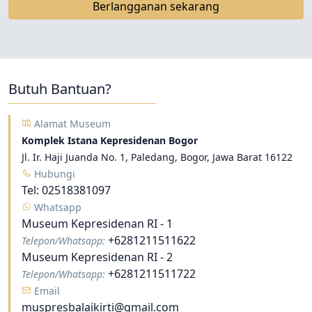
Berlangganan sekarang
Butuh Bantuan?
Alamat Museum
Komplek Istana Kepresidenan Bogor
Jl. Ir. Haji Juanda No. 1, Paledang, Bogor, Jawa Barat 16122
Hubungi
Tel:
02518381097
Whatsapp
Museum Kepresidenan RI - 1
+6281211511622
Telepon/Whatsapp:
Museum Kepresidenan RI - 2
+6281211511722
Telepon/Whatsapp:
Email
muspresbalaikirti@gmail.com