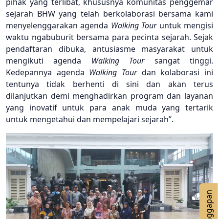
pihak yang terlibat, khususnya komunitas penggemar
sejarah BHW yang telah berkolaborasi bersama kami
menyelenggarakan agenda
Walking Tour
untuk mengisi
waktu ngabuburit bersama para pecinta sejarah. Sejak
pendaftaran dibuka, antusiasme masyarakat untuk
mengikuti agenda
Walking Tour
sangat tinggi.
Kedepannya agenda
Walking Tour
dan kolaborasi ini
tentunya tidak berhenti di sini dan akan terus
dilanjutkan demi menghadirkan program dan layanan
yang inovatif untuk para anak muda yang tertarik
untuk mengetahui dan mempelajari sejarah”.
n