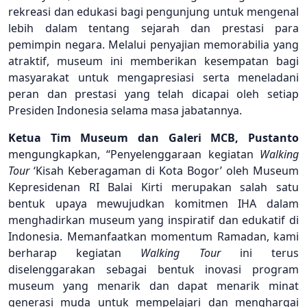
rekreasi dan edukasi bagi pengunjung untuk mengenal
lebih dalam tentang sejarah dan prestasi para
pemimpin negara. Melalui penyajian memorabilia yang
atraktif, museum ini memberikan kesempatan bagi
masyarakat untuk mengapresiasi serta meneladani
peran dan prestasi yang telah dicapai oleh setiap
Presiden Indonesia selama masa jabatannya.
Ketua Tim Museum dan Galeri MCB, Pustanto
mengungkapkan, “Penyelenggaraan kegiatan
Walking
Tour
‘Kisah Keberagaman di Kota Bogor’ oleh Museum
Kepresidenan RI Balai Kirti merupakan salah satu
bentuk upaya mewujudkan komitmen IHA dalam
menghadirkan museum yang inspiratif dan edukatif di
Indonesia. Memanfaatkan momentum Ramadan, kami
berharap kegiatan
Walking Tour
ini terus
diselenggarakan sebagai bentuk inovasi program
museum yang menarik dan dapat menarik minat
generasi muda untuk mempelajari dan menghargai