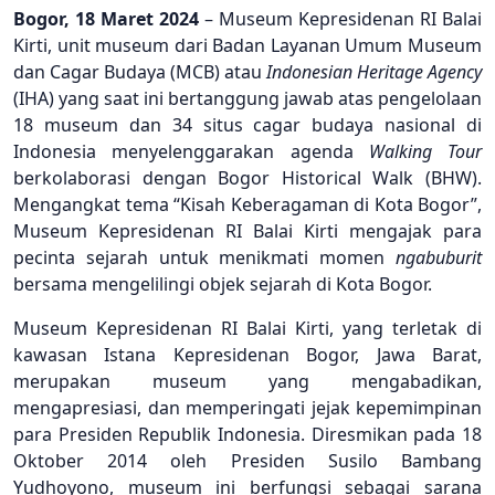
Bogor, 18 Maret 2024
– Museum Kepresidenan RI Balai
Kirti, unit museum dari Badan Layanan Umum Museum
dan Cagar Budaya (MCB) atau
Indonesian Heritage Agency
(IHA) yang saat ini bertanggung jawab atas pengelolaan
18 museum dan 34 situs cagar budaya nasional di
Indonesia menyelenggarakan agenda
Walking Tour
berkolaborasi dengan Bogor Historical Walk (BHW).
Mengangkat tema “Kisah Keberagaman di Kota Bogor”,
Museum Kepresidenan RI Balai Kirti mengajak para
pecinta sejarah untuk menikmati momen
ngabuburit
bersama mengelilingi objek sejarah di Kota Bogor.
Museum Kepresidenan RI Balai Kirti, yang terletak di
kawasan Istana Kepresidenan Bogor, Jawa Barat,
merupakan museum yang mengabadikan,
mengapresiasi, dan memperingati jejak kepemimpinan
para Presiden Republik Indonesia. Diresmikan pada 18
Oktober 2014 oleh Presiden Susilo Bambang
Yudhoyono, museum ini berfungsi sebagai sarana