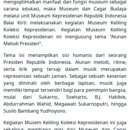
mengoptimalkan manfaat dan fungsi museum sebagai
sarana edukasi, maka Museum dan Cagar Budaya
melalui unit Museum Kepresidenan Republik Indonesia
Balai Kirti melaksanakan kegiatan Museum Keliling
Koleksi Kepresidenan. Kegiatan Museum Keliling
Koleksi Kepresidenan ini mengusung tema “Alunan
Melodi Presiden”.
Tema ini menampilkan sisi humanis dari seorang
Presiden Republik Indonesia. Alunan melodi, ritme,
serta lirik yang tersaji dalam musik merupakan
representasi sebuah zaman. Sebagai sebuah kesenian
yang diminati oleh berbagai lapisan, musik juga
memiliki tempat tersendiri bagi para pemimpin bangsa,
mulai dari Sukarno, Soeharto, B.J. Habibie,
Abdurrahman Wahid, Megawati Sukarnoputri, hingga
Susilo Bambang Yudhoyono.
Kegiatan Musem Keliling Koleksi Kepresidenan ini juga
sekaligus membawa misi dari Museum dan Cagar