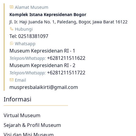
Alamat Museum
Komplek Istana Kepresidenan Bogor
Jl. Ir. Haji Juanda No. 1, Paledang, Bogor, Jawa Barat 16122
Hubungi
Tel:
02518381097
Whatsapp
Museum Kepresidenan RI - 1
+6281211511622
Telepon/Whatsapp:
Museum Kepresidenan RI - 2
+6281211511722
Telepon/Whatsapp:
Email
muspresbalaikirti@gmail.com
Informasi
Virtual Museum
Sejarah & Profil Museum
Visi dan Misi Museum