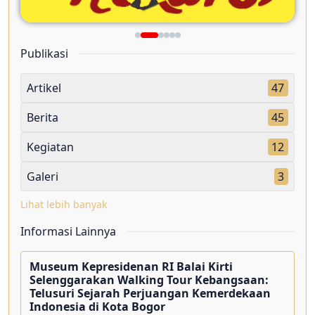
Publikasi
Artikel
47
Berita
45
Kegiatan
12
Galeri
3
Lihat lebih banyak
Informasi Lainnya
Museum Kepresidenan RI Balai Kirti
Selenggarakan Walking Tour Kebangsaan:
Telusuri Sejarah Perjuangan Kemerdekaan
Indonesia di Kota Bogor