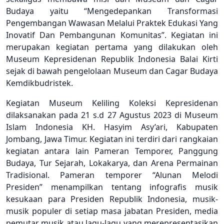
Budaya yaitu “Mengedepankan Transformasi
Pengembangan Wawasan Melalui Praktek Edukasi Yang
Inovatif Dan Pembangunan Komunitas”. Kegiatan ini
merupakan kegiatan pertama yang dilakukan oleh
Museum Kepresidenan Republik Indonesia Balai Kirti
sejak di bawah pengelolaan Museum dan Cagar Budaya
Kemdikbudristek.
Kegiatan Museum Keliling Koleksi Kepresidenan
dilaksanakan pada 21 s.d 27 Agustus 2023 di Museum
Islam Indonesia KH. Hasyim Asy’ari, Kabupaten
Jombang, Jawa Timur. Kegiatan ini terdiri dari rangkaian
kegiatan antara lain Pameran Temporer, Panggung
Budaya, Tur Sejarah, Lokakarya, dan Arena Permainan
Tradisional. Pameran temporer “Alunan Melodi
Presiden” menampilkan tentang infografis musik
kesukaan para Presiden Republik Indonesia, musik-
musik populer di setiap masa jabatan Presiden, media
pemutar musik atau lagu-lagu yang merepresentasikan